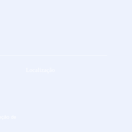
Localização
eção de