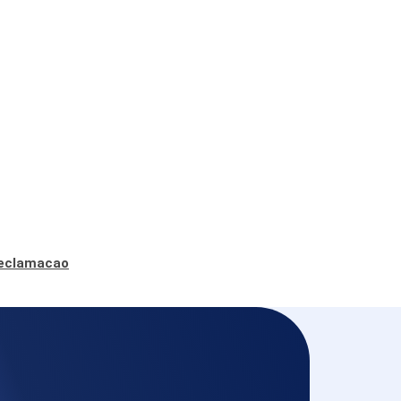
reclamacao