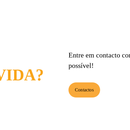
Entre em contacto c
possível!
VIDA?
Contactos